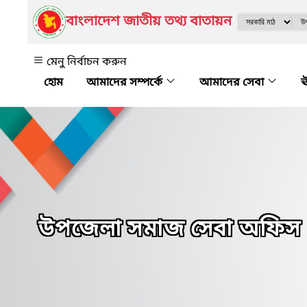
বাংলাদেশ জাতীয় তথ্য বাতায়ন
মেনু নির্বাচন করুন
আমাদের সম্পর্কে
আমাদের সেবা
ঊ
উপজেলা সমাজ সেবা অফিস