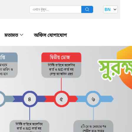
BN
মতামত
অফিস যোগাযোগ