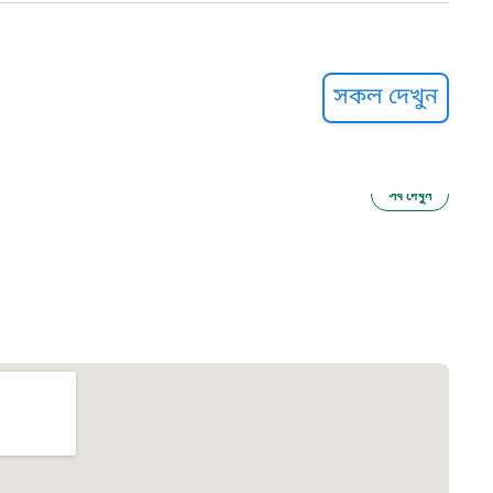
্ট হেল্পলাইন
সকল দেখুন
সব দেখুন
ু নির্যাতন প্রতিরোধ
আগাম বার্তা