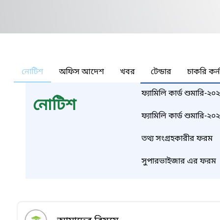
নোটিশ
অফিস আদেশ
খবর
টেন্ডার
চাকরি কর্
ফ্যামিলি কার্ড শুমারি-২০২
নোটিশ
সুপারভাইজারদের ব্যবহার
ফ্যামিলি কার্ড শুমারি
বিজ্ঞপ্তি
তথ্য সংগ্রহকারীর ফরম
সুপারভাইজার এর ফরম