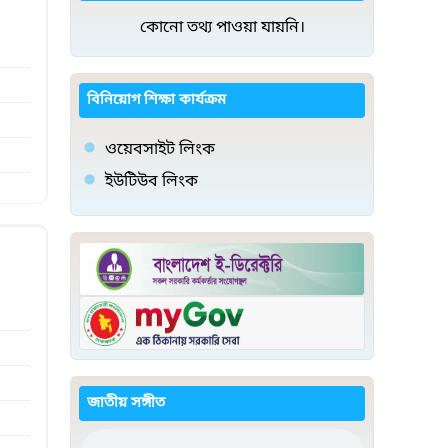
কোনো তথ্য পাওয়া যায়নি।
বিনিয়োগ শিক্ষা কার্যক্রম
ওয়েবসাইট লিংক
ইউটিউব লিংক
জাতীয় সঙ্গীত