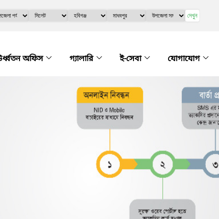
দেখুন
র্ধ্বতন অফিস
গ্যালারি
ই-সেবা
যোগাযোগ