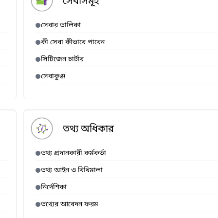
সেবাসমূহ
সেবার তালিকা
কী সেবা কীভাবে পাবেন
সিটিজেন চার্টার
সেবাকুঞ্জ
তথ্য অধিকার
তথ্য প্রদানকারী কর্মকর্তা
তথ্য আইন ও বিধিমালা
নির্দেশিকা
তথ্যের আবেদন ফরম