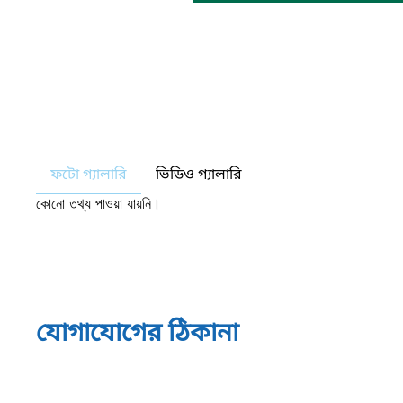
ফটো গ্যালারি
ভিডিও গ্যালারি
কোনো তথ্য পাওয়া যায়নি।
যোগাযোগের ঠিকানা