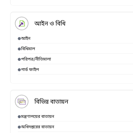
আইন ও বিধি
আইন
বিধিমাল
পরিপত্র/নীতিমালা
গার্ড ফাইল
বিভিন্ন বাতায়ন
মন্ত্রণালয়ের বাতায়ন
অধিদপ্তরের বাতায়ন